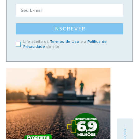
INSCREVER
Li e aceito os
Termos de Uso
e a
Política de
Privacidade
do site.
- ANÚNCIO -