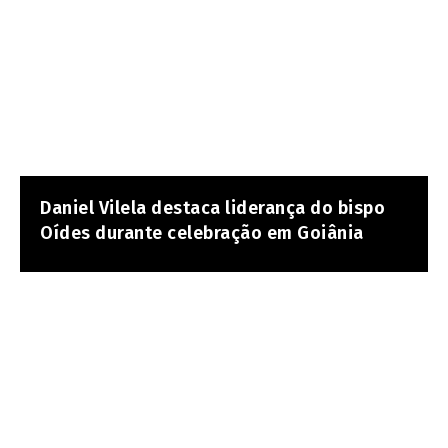
Daniel Vilela destaca liderança do bispo
Oídes durante celebração em Goiânia