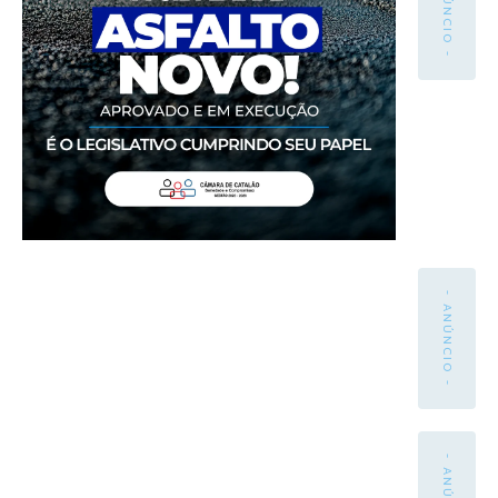
- ANÚNCIO -
- ANÚNCIO -