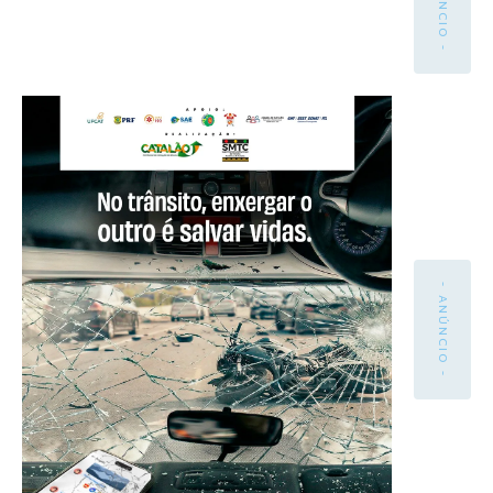
- ANÚNCIO -
- ANÚNCIO -