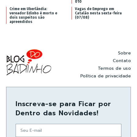
010
Crime em Uberlândia:
Vagas de Emprego em
vereador Edinho é morto e
Catalão nesta sexta-feira
dois suspeitos são
(07/08)
apreendidos
Sobre
Contato
Termos de uso
Política de privacidade
Inscreva-se para Ficar por
Dentro das Novidades!