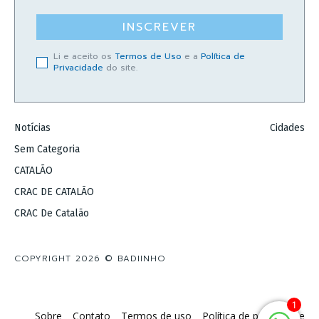
INSCREVER
Li e aceito os
Termos de Uso
e a
Política de
Privacidade
do site.
Notícias
Cidades
Sem Categoria
CATALÃO
CRAC DE CATALÃO
CRAC De Catalão
COPYRIGHT 2026 © BADIINHO
1
Sobre
Contato
Termos de uso
Política de privacidade