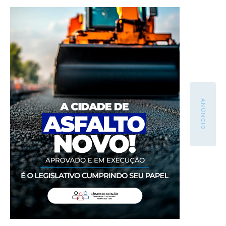
- ANÚNCIO -