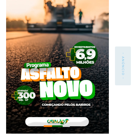
- ANÚNCIO -