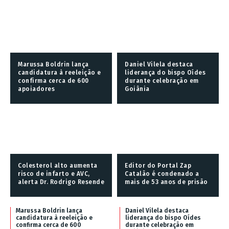
Marussa Boldrin lança
Daniel Vilela destaca
candidatura à reeleição e
liderança do bispo Oídes
confirma cerca de 600
durante celebração em
apoiadores
Goiânia
Colesterol alto aumenta
Editor do Portal Zap
risco de infarto e AVC,
Catalão é condenado a
alerta Dr. Rodrigo Resende
mais de 53 anos de prisão
Marussa Boldrin lança
Daniel Vilela destaca
candidatura à reeleição e
liderança do bispo Oídes
confirma cerca de 600
durante celebração em