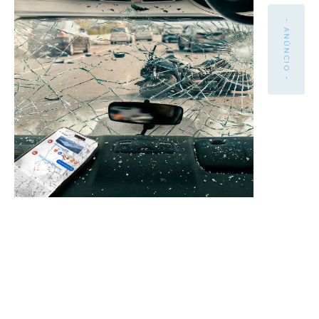
- ANÚNCIO -