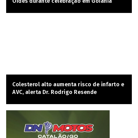
Oídes durante celebração em Goiânia
Colesterol alto aumenta risco de infarto e
AVC, alerta Dr. Rodrigo Resende