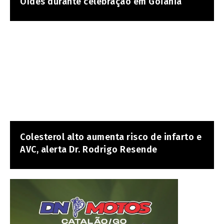
Oídes durante celebração em Goiânia
Colesterol alto aumenta risco de infarto e
AVC, alerta Dr. Rodrigo Resende