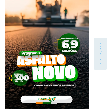
- ANÚNCIO -