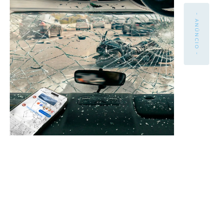
- ANÚNCIO -