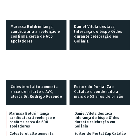
Marussa Boldrin lança
Daniel Vilela destaca
candidatura à reeleição e
liderança do bispo Oídes
confirma cerca de 600
durante celebração em
apoiadores
Goiânia
Colesterol alto aumenta
Editor do Portal Zap
risco de infarto e AVC,
Catalão é condenado a
alerta Dr. Rodrigo Resende
mais de 53 anos de prisão
Marussa Boldrin lança
Daniel Vilela destaca
candidatura à reeleição e
liderança do bispo Oídes
confirma cerca de 600
durante celebração em
apoiadores
Goiânia
Colesterol alto aumenta
Editor do Portal Zap Catalão