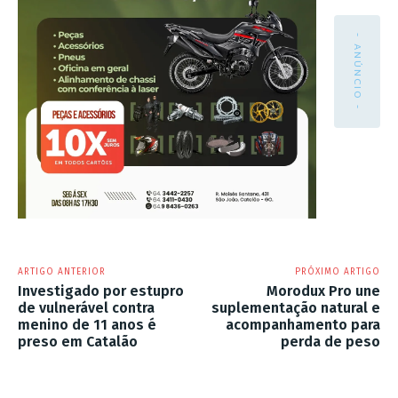
- ANÚNCIO -
ARTIGO ANTERIOR
PRÓXIMO ARTIGO
Investigado por estupro
Morodux Pro une
de vulnerável contra
suplementação natural e
menino de 11 anos é
acompanhamento para
preso em Catalão
perda de peso