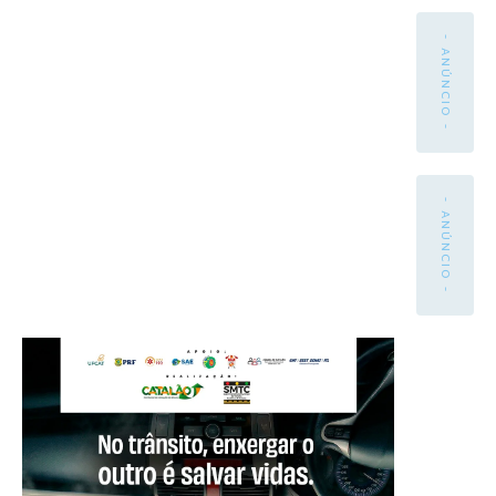
- ANÚNCIO -
- ANÚNCIO -