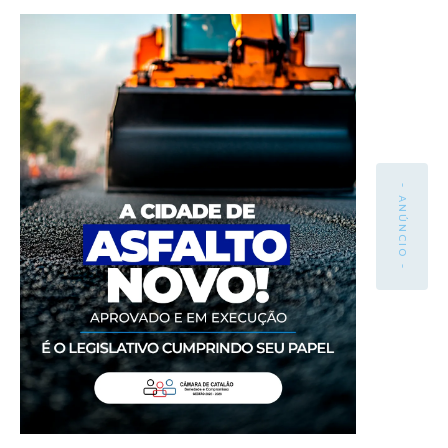
- ANÚNCIO -