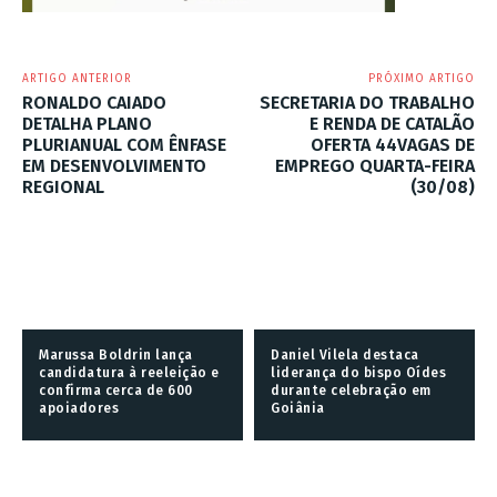
ARTIGO ANTERIOR
PRÓXIMO ARTIGO
RONALDO CAIADO
SECRETARIA DO TRABALHO
DETALHA PLANO
E RENDA DE CATALÃO
PLURIANUAL COM ÊNFASE
OFERTA 44VAGAS DE
EM DESENVOLVIMENTO
EMPREGO QUARTA-FEIRA
REGIONAL
(30/08)
Marussa Boldrin lança
Daniel Vilela destaca
candidatura à reeleição e
liderança do bispo Oídes
confirma cerca de 600
durante celebração em
apoiadores
Goiânia