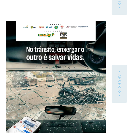
- ANÚNCIO -