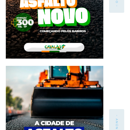
- ANÚNCIO -