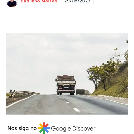
Badiinho Moisés
29/08/2023