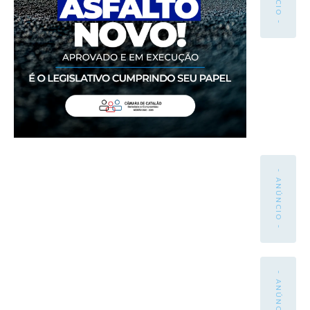
- ANÚNCIO -
- ANÚNCIO -