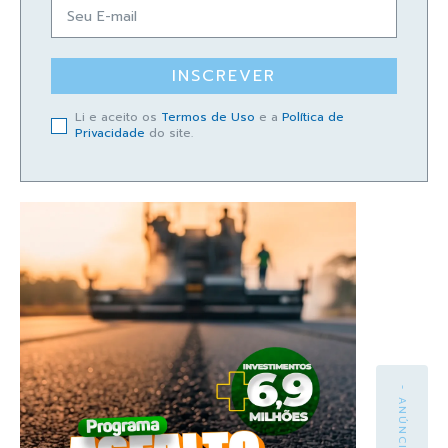
INSCREVER
Li e aceito os
Termos de Uso
e a
Política de
Privacidade
do site.
- ANÚNCIO -