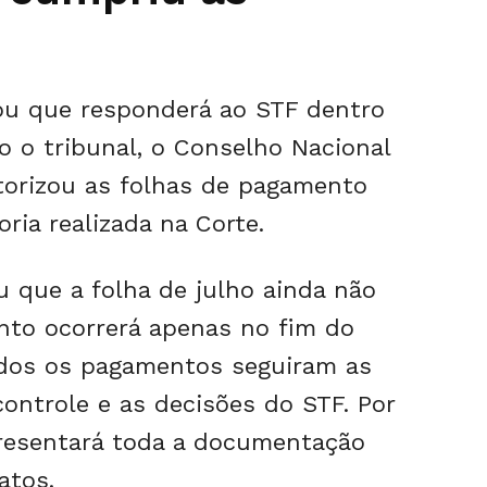
ou que responderá ao STF dentro
o o tribunal, o Conselho Nacional
utorizou as folhas de pagamento
ria realizada na Corte.
u que a folha de julho ainda não
ento ocorrerá apenas no fim do
odos os pagamentos seguiram as
ontrole e as decisões do STF. Por
presentará toda a documentação
atos.