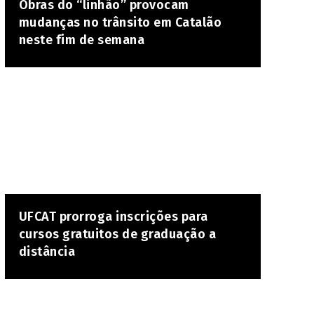
Obras do “linhão” provocam
mudanças no trânsito em Catalão
neste fim de semana
UFCAT prorroga inscrições para
cursos gratuitos de graduação a
distância