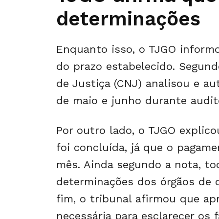
determinações
Enquanto isso, o TJGO inform
do prazo estabelecido. Segund
de Justiça (CNJ) analisou e a
de maio e junho durante audito
Por outro lado, o TJGO explico
foi concluída, já que o pagam
mês. Ainda segundo a nota, t
determinações dos órgãos de c
fim, o tribunal afirmou que a
necessária para esclarecer os f