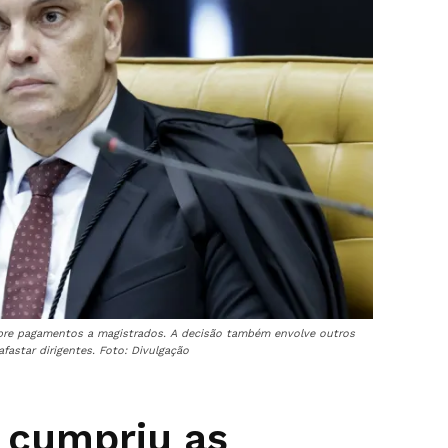
bre pagamentos a magistrados. A decisão também envolve outros
fastar dirigentes. Foto: Divulgação
 cumpriu as