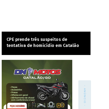
CPE prende três suspeitos de
tentativa de homicídio em Catalão
- ANÚNCIO -