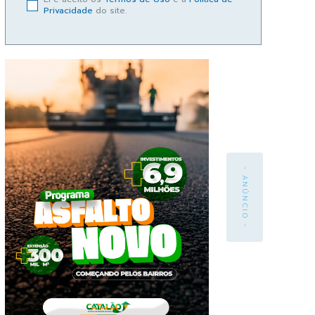
Privacidade
do site.
- ANÚNCIO -