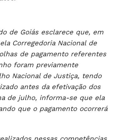
ado de Goiás esclarece que, em
ela Corregedoria Nacional de
 folhas de pagamento referentes
unho foram previamente
ho Nacional de Justiça, tendo
izado antes da efetivação dos
a de julho, informa-se que ela
erando que o pagamento ocorrerá
ealizados nessas competências