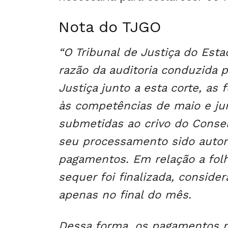
Nota do TJGO
“O Tribunal de Justiça do Est
razão da auditoria conduzida p
Justiça junto a esta corte, as
às competências de maio e j
submetidas ao crivo do Consel
seu processamento sido autor
pagamentos. Em relação a folh
sequer foi finalizada, consid
apenas no final do mês.
Dessa forma, os pagamentos r