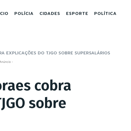
ICIO
POLÍCIA
CIDADES
ESPORTE
POLÍTICA
A EXPLICAÇÕES DO TJGO SOBRE SUPERSALÁRIOS
Anúncio -
raes cobra
TJGO sobre