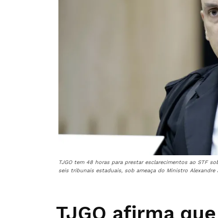
TJGO tem 48 horas para prestar esclarecimentos ao STF so
seis tribunais estaduais, sob ameaça do Ministro Alexandre a
TJGO afirma que