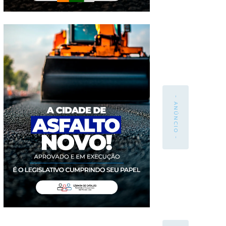
- ANÚNCIO -