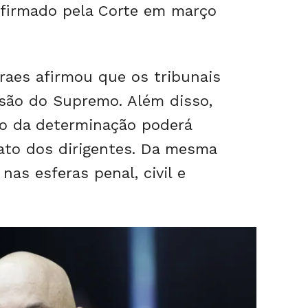
firmado pela Corte em março
aes afirmou que os tribunais
são do Supremo. Além disso,
o da determinação poderá
ato dos dirigentes. Da mesma
nas esferas penal, civil e