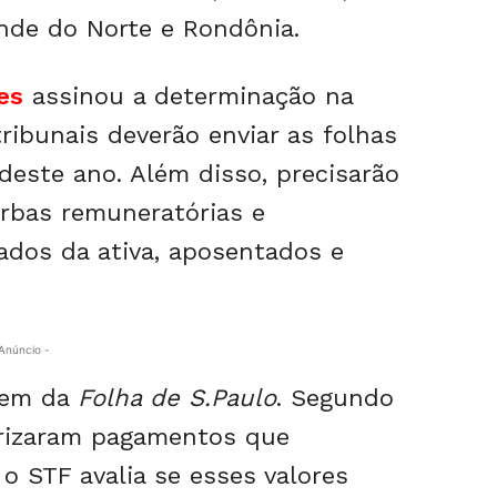
ande do Norte e Rondônia.
es
assinou a determinação na
 tribunais deverão enviar as folhas
deste ano. Além disso, precisarão
erbas remuneratórias e
ados da ativa, aposentados e
Anúncio -
gem da
Folha de S.Paulo
. Segundo
torizaram pagamentos que
o STF avalia se esses valores