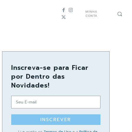
MINHA
CONTA
Inscreva-se para Ficar
por Dentro das
Novidades!
INSCREVER
Li e aceito os
Termos de Uso
e a
Política de