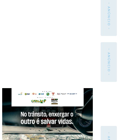
- ANÚNCIO -
- ANÚNCIO -