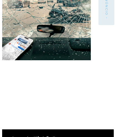
- ANÚNCIO -