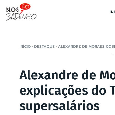
IN
INÍCIO
DESTAQUE
ALEXANDRE DE MORAES COBR
- 
Alexandre de Mo
explicações do 
supersalários