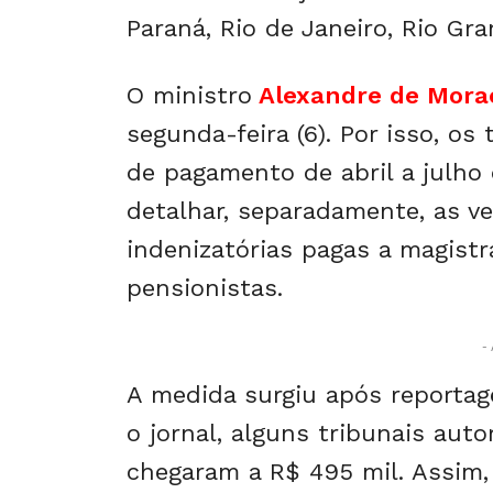
Paraná, Rio de Janeiro, Rio Gr
O ministro
Alexandre de Mora
segunda-feira (6). Por isso, os
de pagamento de abril a julho 
detalhar, separadamente, as v
indenizatórias pagas a magistr
pensionistas.
- 
A medida surgiu após reporta
o jornal, alguns tribunais au
chegaram a R$ 495 mil. Assim, 