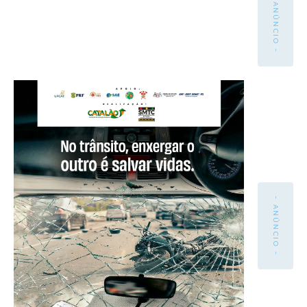
- ANÚNCIO -
- ANÚNCIO -