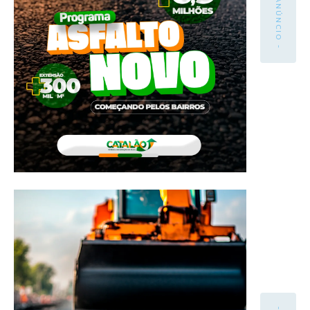
- ANÚNCIO -