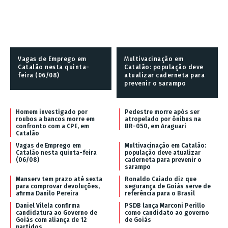
Vagas de Emprego em
Multivacinação em
Catalão nesta quinta-
Catalão: população deve
feira (06/08)
atualizar caderneta para
prevenir o sarampo
Homem investigado por
Pedestre morre após ser
roubos a bancos morre em
atropelado por ônibus na
confronto com a CPE, em
BR-050, em Araguari
Catalão
Vagas de Emprego em
Multivacinação em Catalão:
Catalão nesta quinta-feira
população deve atualizar
(06/08)
caderneta para prevenir o
sarampo
Manserv tem prazo até sexta
Ronaldo Caiado diz que
para comprovar devoluções,
segurança de Goiás serve de
afirma Danilo Pereira
referência para o Brasil
Daniel Vilela confirma
PSDB lança Marconi Perillo
candidatura ao Governo de
como candidato ao governo
Goiás com aliança de 12
de Goiás
partidos