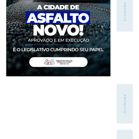
- ANÚNCIO -
- ANÚNCIO -