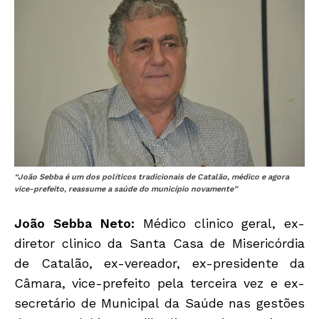
“João Sebba é um dos políticos tradicionais de Catalão, médico e agora
vice-prefeito, reassume a saúde do município novamente”
João Sebba Neto:
Médico clinico geral, ex-
diretor clinico da Santa Casa de Misericórdia
de Catalão, ex-vereador, ex-presidente da
Câmara, vice-prefeito pela terceira vez e ex-
secretário de Municipal da Saúde nas gestões