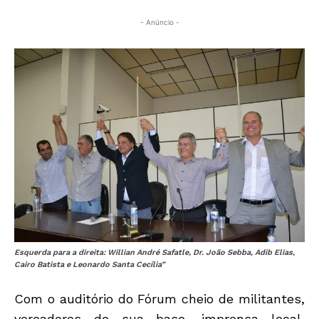
- Anúncio -
Esquerda para a direita: Willian André Safatle, Dr. João Sebba, Adib Elias,
Cairo Batista e Leonardo Santa Cecília”
Com o auditório do Fórum cheio de militantes,
vereadores de sua base, imprensa local,