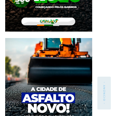
- ANÚNCIO -