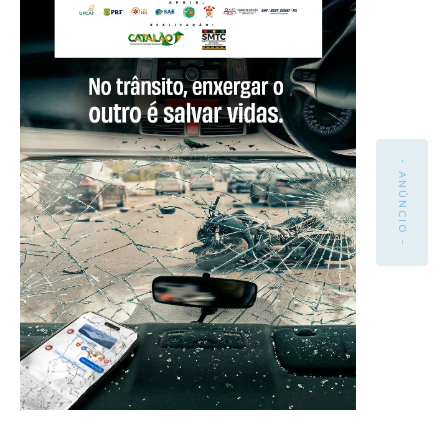
- ANÚNCIO -