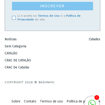
INSCREVER
Li e aceito os
Termos de Uso
e a
Política de
Privacidade
do site.
Notícias
Cidades
Sem Categoria
CATALÃO
CRAC DE CATALÃO
CRAC De Catalão
COPYRIGHT 2026 © BADIINHO
1
Sobre
Contato
Termos de uso
Política de privacidade