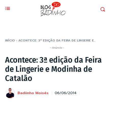
INÍCIO
ACONTECE: 3ª EDIÇÃO DA FEIRA DE LINGERIE E...
- Anúncio -
Acontece: 3ª edição da Feira
de Lingerie e Modinha de
Catalão
Badiinho Moisés
06/06/2014