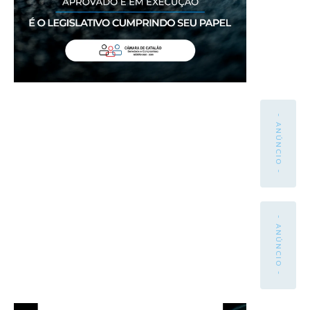
- ANÚNCIO -
- ANÚNCIO -