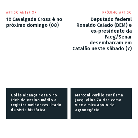
ARTIGO ANTERIOR
PRÓXIMO ARTIGO
1º Cavalgada Cross é no
Deputado federal
próximo domingo (08)
Ronaldo Caiado (DEM) e
ex-presidente da
Faeg/Senar
desembarcam em
Catalão neste sábado (7)
Goiás alcança nota 5 no
Marconi Perillo confirma
Ideb do ensino médio e
Jacqueline Zaiden como
registra melhor resultado
vice e mira apoio do
da série histórica
agronegócio