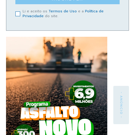
Li e aceito os
Termos de Uso
e a
Política de
Privacidade
do site.
- ANÚNCIO -