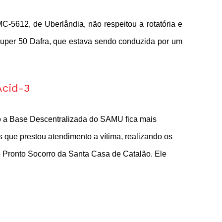
C-5612, de Uberlândia, não respeitou a rotatória e
Super 50 Dafra, que estava sendo conduzida por um
 a Base Descentralizada do SAMU fica mais
es que prestou atendimento a vítima, realizando os
o Pronto Socorro da Santa Casa de Catalão. Ele