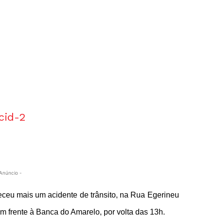
Anúncio -
nteceu mais um acidente de trânsito, na Rua Egerineu
em frente à Banca do Amarelo, por volta das 13h.