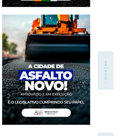
- ANÚNCIO -