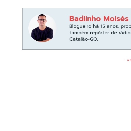
Badiinho Moisés
Blogueiro há 15 anos, pro
também repórter de rádio 
Catalão-GO.
- A