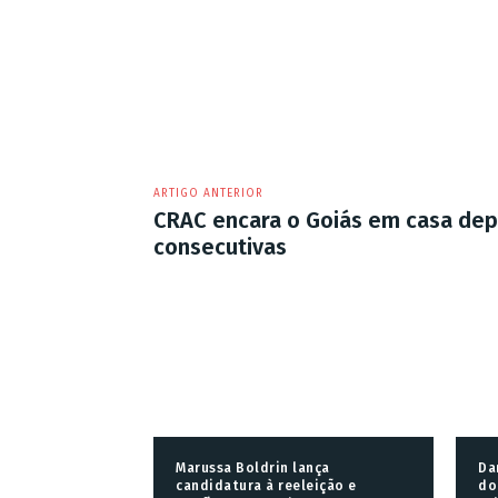
ARTIGO ANTERIOR
CRAC encara o Goiás em casa dep
consecutivas
Marussa Boldrin lança
Da
candidatura à reeleição e
do