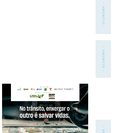
- ANÚNCIO -
- ANÚNCIO -