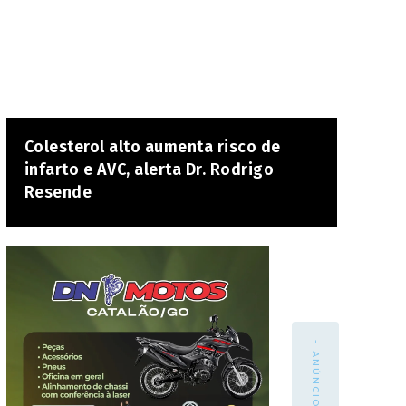
Colesterol alto aumenta risco de
infarto e AVC, alerta Dr. Rodrigo
Resende
- ANÚNCIO -