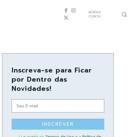
MINHA
CONTA
Inscreva-se para Ficar
por Dentro das
Novidades!
INSCREVER
Li e aceito os
Termos de Uso
e a
Política de