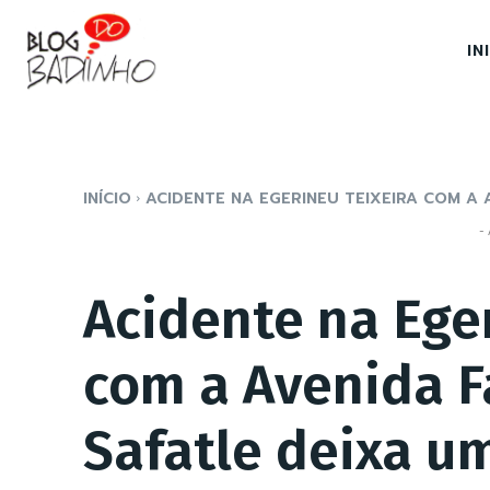
IN
INÍCIO
ACIDENTE NA EGERINEU TEIXEIRA COM A A
- 
Acidente na Ege
com a Avenida F
Safatle deixa u