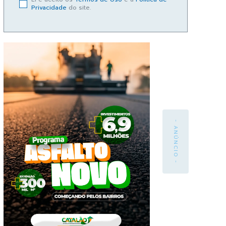
Privacidade
do site.
- ANÚNCIO -