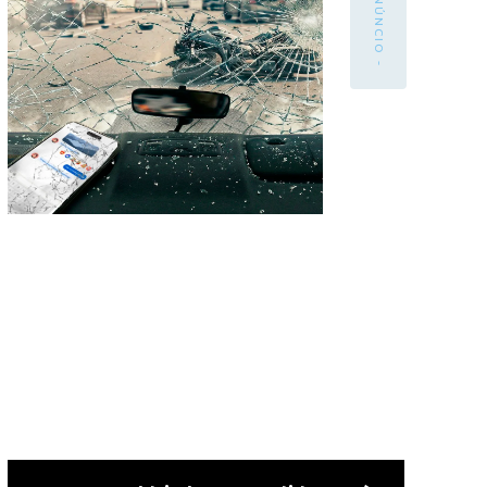
- ANÚNCIO -