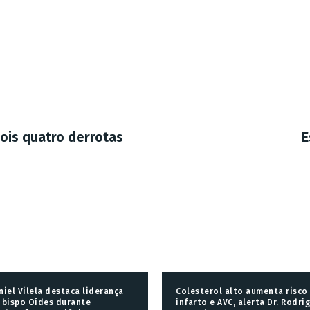
ois quatro derrotas
E
niel Vilela destaca liderança
Colesterol alto aumenta risco
 bispo Oídes durante
infarto e AVC, alerta Dr. Rodri