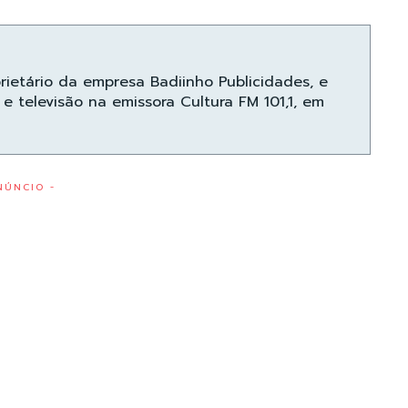
prietário da empresa Badiinho Publicidades, e
e televisão na emissora Cultura FM 101,1, em
NÚNCIO -