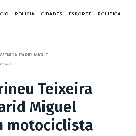
ICIO
POLÍCIA
CIDADES
ESPORTE
POLÍTICA
VENIDA FARID MIGUEL...
Anúncio -
rineu Teixeira
arid Miguel
m motociclista