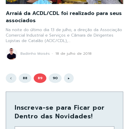
Arraiá da ACDL/CDL foi realizado para seus
associados
Na noite do último dia 13 de julho, a direção da Associação
Comercial Industrial e Serviços e Câmara de Dirigentes
Lojistas de Catalão (ACIC/CDL),...
Badiinho Moisés
-
18 de julho de 2018
88
89
90
Inscreva-se para Ficar por
Dentro das Novidades!