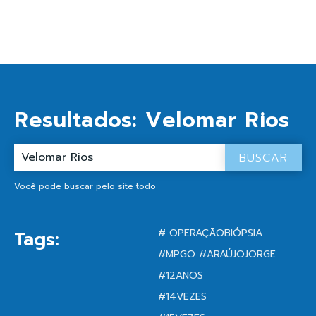
Resultados:
Velomar Rios
BUSCAR
Você pode buscar pelo site todo
# OPERAÇÃOBIÓPSIA
Tags:
#MPGO #ARAÚJOJORGE
#12ANOS
#14VEZES