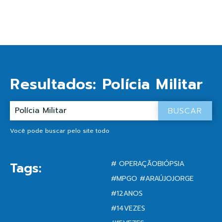
Resultados:
Polícia Militar
BUSCAR
Você pode buscar pelo site todo
# OPERAÇÃOBIÓPSIA
Tags:
#MPGO #ARAÚJOJORGE
#12ANOS
#14VEZES