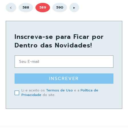
588
589
590
Inscreva-se para Ficar por
Dentro das Novidades!
INSCREVER
Li e aceito os
Termos de Uso
e a
Política de
Privacidade
do site.