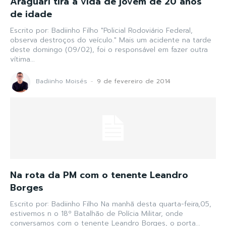
Araguari tira a vida de jovem de 20 anos
de idade
Escrito por: Badiinho Filho "Policial Rodoviário Federal,
observa destroços do veículo." Mais um acidente na tarde
deste domingo (09/02), foi o responsável em fazer outra
vítima...
Badiinho Moisés
-
9 de fevereiro de 2014
Na rota da PM com o tenente Leandro
Borges
Escrito por: Badiinho Filho Na manhã desta quarta-feira,05,
estivemos n o 18º Batalhão de Polícia Militar, onde
conversamos com o tenente Leandro Borges, o porta...