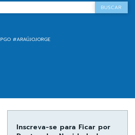
BUSCAR
MPGO #ARAÚJOJORGE
Inscreva-se para Ficar por