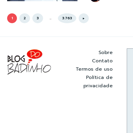
1
2
3
...
3.763
Sobre
Contato
Termos de uso
Política de
privacidade