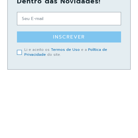
Dentro das Novidades!
INSCREVER
Li e aceito os
Termos de Uso
e a
Política de
Privacidade
do site.