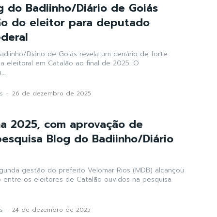
g do Badiinho/Diário de Goiás
ão do eleitor para deputado
ederal
adiinho/Diário de Goiás revela um cenário de forte
a eleitoral em Catalão ao final de 2025. O
..
s
-
26 de dezembro de 2025
ha 2025, com aprovação de
pesquisa Blog do Badiinho/Diário
gunda gestão do prefeito Velomar Rios (MDB) alcançou
entre os eleitores de Catalão ouvidos na pesquisa
s
-
24 de dezembro de 2025