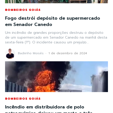
BOMBEIROS GOIÁS
Fogo destrói depósito de supermercado
em Senador Canedo
Um incêndio de grandes proporções destruiu o depósito
de um supermercado em Senador Canedo na manhã desta
sexta-feira (1º). O incidente causou um prejuízo...
Badiinho Moisés
-
1 de dezembro de 2024
BOMBEIROS GOIÁS
Incêndio em distribuidora de polo