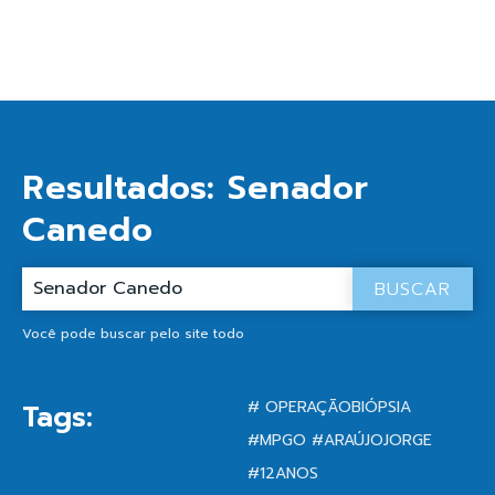
Resultados:
Senador
Canedo
BUSCAR
Você pode buscar pelo site todo
# OPERAÇÃOBIÓPSIA
Tags:
#MPGO #ARAÚJOJORGE
#12ANOS