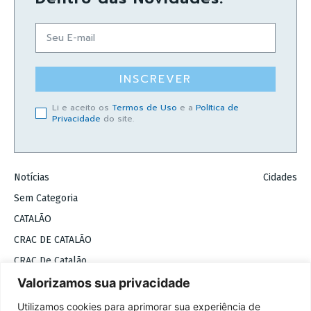
INSCREVER
Li e aceito os
Termos de Uso
e a
Política de
Privacidade
do site.
Notícias
Cidades
Sem Categoria
CATALÃO
CRAC DE CATALÃO
CRAC De Catalão
Valorizamos sua privacidade
COPYRIGHT 2026 © BADIINHO
Utilizamos cookies para aprimorar sua experiência de