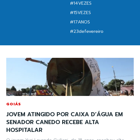
#14VEZES
#15VEZES
#17ANOS
#23defevereiro
GOIÁS
JOVEM ATINGIDO POR CAIXA D’ÁGUA EM
SENADOR CANEDO RECEBE ALTA
HOSPITALAR