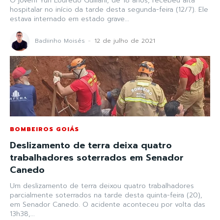
O jovem Yuri Louredo Guiliani, de 18 anos, recebeu alta
hospitalar no início da tarde desta segunda-feira (12/7). Ele
estava internado em estado grave...
Badiinho Moisés
-
12 de julho de 2021
BOMBEIROS GOIÁS
Deslizamento de terra deixa quatro
trabalhadores soterrados em Senador
Canedo
Um deslizamento de terra deixou quatro trabalhadores
parcialmente soterrados na tarde desta quinta-feira (20),
em Senador Canedo. O acidente aconteceu por volta das
13h38,...