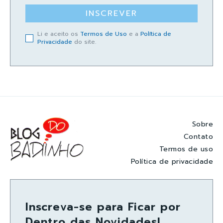
INSCREVER
Li e aceito os
Termos de Uso
e a
Política de
Privacidade
do site.
Sobre
Contato
Termos de uso
Política de privacidade
Inscreva-se para Ficar por
Dentro das Novidades!