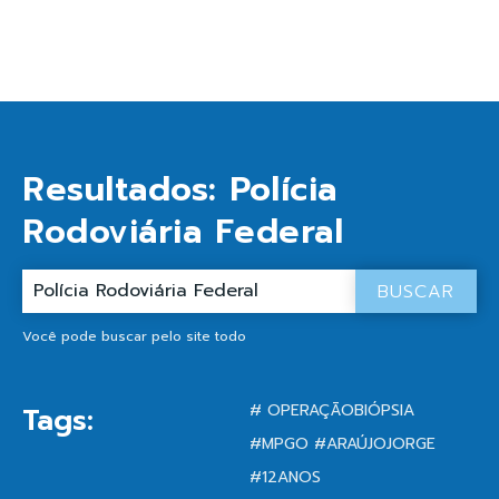
Resultados:
Polícia
Rodoviária Federal
BUSCAR
Você pode buscar pelo site todo
# OPERAÇÃOBIÓPSIA
Tags:
#MPGO #ARAÚJOJORGE
#12ANOS