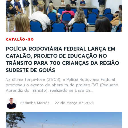
CATALÃO-GO
POLÍCIA RODOVIÁRIA FEDERAL LANÇA EM
CATALÃO, PROJETO DE EDUCAÇÃO NO
TRÂNSITO PARA 700 CRIANÇAS DA REGIÃO
SUDESTE DE GOIÁS
Na última terça-feira (21/03), a Polícia Rodoviária Federal
promoveu o evento de abertura do projeto PAT (Pequeno
Aprendiz do Trânsito), realizado na base da...
Badiinho Moisés
-
22 de março de 2023