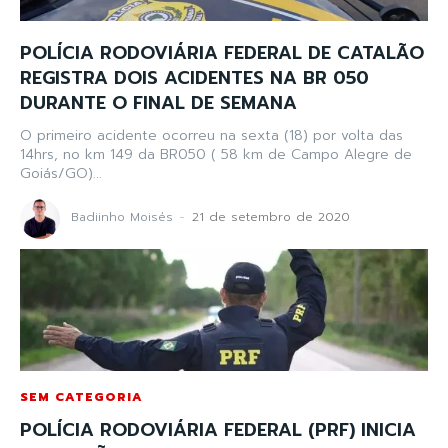
POLÍCIA RODOVIÁRIA FEDERAL DE CATALÃO
REGISTRA DOIS ACIDENTES NA BR 050
DURANTE O FINAL DE SEMANA
O primeiro acidente ocorreu na sexta (18) por volta das
14hrs, no km 149 da BR050 ( 58 km de Campo Alegre de
Goiás/GO)...
Badiinho Moisés
-
21 de setembro de 2020
SEM CATEGORIA
POLÍCIA RODOVIÁRIA FEDERAL (PRF) INICIA