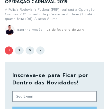
OPERAÇÃO CARNAVAL 2019
A Polícia Rodoviária Federal (PRF) realizará a Operação
Carnaval 2019 a partir da próxima sexta-feira (1º) até a
quarta-feira (06). A ação é uma...
Badiinho Moisés
-
28 de fevereiro de 2019
1
2
3
Inscreva-se para Ficar por
Dentro das Novidades!